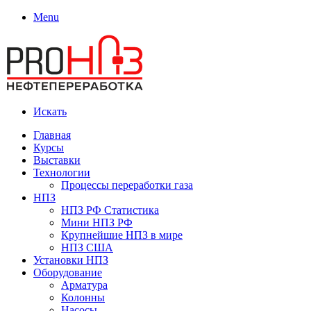
Menu
Искать
Главная
Курсы
Выставки
Технологии
Процессы переработки газа
НПЗ
НПЗ РФ Статистика
Мини НПЗ РФ
Крупнейшие НПЗ в мире
НПЗ США
Установки НПЗ
Оборудование
Арматура
Колонны
Насосы