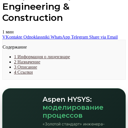
Engineering &
Construction
1 мин
VKontakte
Odnoklassniki
WhatsApp
Telegram
Share via Email
Содержание
1
Информация о лицензиаре
2
Назначение
3
Описание
4
Ссылки
Aspen HYSYS:
моделирование
процессов
«Золотой стандарт» инженера-