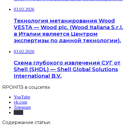
03.02.2026
Технология метанирования Wood
VESTA — Wood plc. (Wood Italiana S.r.l.
в Италии является Центром
экспертизы по данной технологии).
03.02.2026
Схема глубокого извлечения СУГ от
Shell (SHDL) — Shell Global Solutions
International B.V.
RPOНПЗ в соцсетях
YouTube
vk.com
Telegram
Дзен
Содержание статьи: