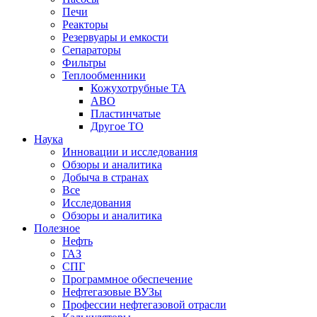
Печи
Реакторы
Резервуары и емкости
Сепараторы
Фильтры
Теплообменники
Кожухотрубные ТА
АВО
Пластинчатые
Другое ТО
Наука
Инновации и исследования
Обзоры и аналитика
Добыча в странах
Все
Исследования
Обзоры и аналитика
Полезное
Нефть
ГАЗ
СПГ
Программное обеспечение
Нефтегазовые ВУЗы
Профессии нефтегазовой отрасли