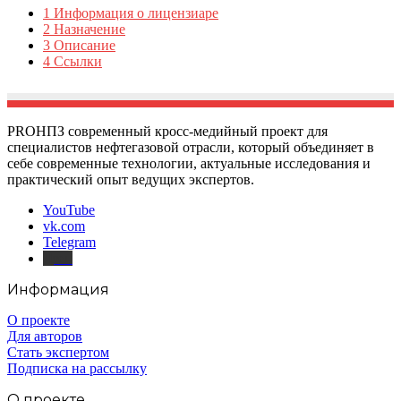
1
Информация о лицензиаре
2
Назначение
3
Описание
4
Ссылки
PROНПЗ современный кросс-медийный проект для
специалистов нефтегазовой отрасли, который объединяет в
себе современные технологии, актуальные исследования и
практический опыт ведущих экспертов.
YouTube
vk.com
Telegram
Дзен
Информация
О проекте
Для авторов
Стать экспертом
Подписка на рассылку
О проекте