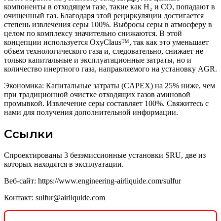
компоненты в отходящем газе, такие как H₂ и CO, попадают в
очищенный газ. Благодаря этой рециркуляции достигается
степень извлечения серы 100%. Выбросы серы в атмосферу в
целом по комплексу значительно снижаются. В этой
концепции используется OxyClaus™, так как это уменьшает
объем технологического газа и, следовательно, снижает не
только капитальные и эксплуатационные затраты, но и
количество инертного газа, направляемого на установку AGR.
Экономика: Капитальные затраты (CAPEX) на 25% ниже, чем
при традиционной очистке отходящих газов аминовой
промывкой. Извлечение серы составляет 100%. Свяжитесь с
нами для получения дополнительной информации.
Ссылки
Спроектированы 3 безэмиссионные установки SRU, две из
которых находятся в эксплуатации.
Веб-сайт: https://www.engineering-airliquide.com/sulfur
Контакт: sulfur@airliquide.com