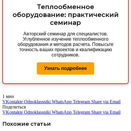
Теплообменное
оборудование: практический
семинар
Авторский семинар для специалистов.
Углубленное изучение теплообменного
оборудования и методов расчета. Повысьте
точность ваших проектов и квалификацию
сотрудников.
Узнать подробнее
1 мин
VKontakte
Odnoklassniki
WhatsApp
Telegram
Share via Email
Поделиться
VKontakte
Odnoklassniki
WhatsApp
Telegram
Share via Email
Похожие статьи