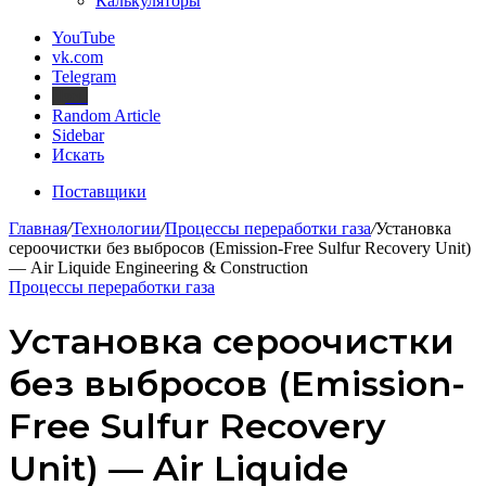
Калькуляторы
YouTube
vk.com
Telegram
Дзен
Random Article
Sidebar
Искать
Поставщики
Главная
/
Технологии
/
Процессы переработки газа
/
Установка
сероочистки без выбросов (Emission-Free Sulfur Recovery Unit)
— Air Liquide Engineering & Construction
Процессы переработки газа
Установка сероочистки
без выбросов (Emission-
Free Sulfur Recovery
Unit) — Air Liquide