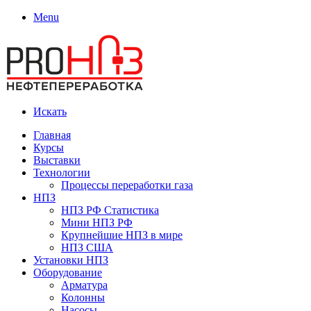
Menu
Искать
Главная
Курсы
Выставки
Технологии
Процессы переработки газа
НПЗ
НПЗ РФ Статистика
Мини НПЗ РФ
Крупнейшие НПЗ в мире
НПЗ США
Установки НПЗ
Оборудование
Арматура
Колонны
Насосы