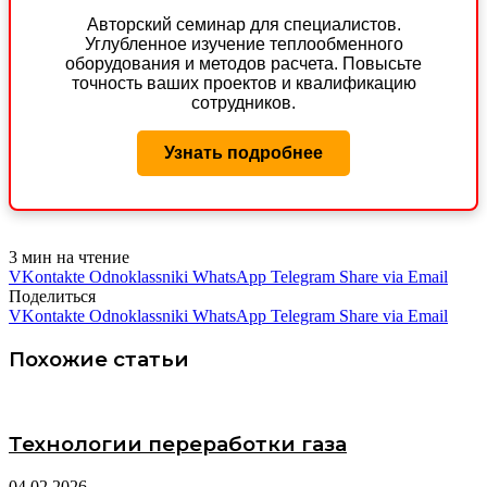
Авторский семинар для специалистов.
Углубленное изучение теплообменного
оборудования и методов расчета. Повысьте
точность ваших проектов и квалификацию
сотрудников.
Узнать подробнее
3 мин на чтение
VKontakte
Odnoklassniki
WhatsApp
Telegram
Share via Email
Поделиться
VKontakte
Odnoklassniki
WhatsApp
Telegram
Share via Email
Похожие статьи
Технологии переработки газа
04.02.2026