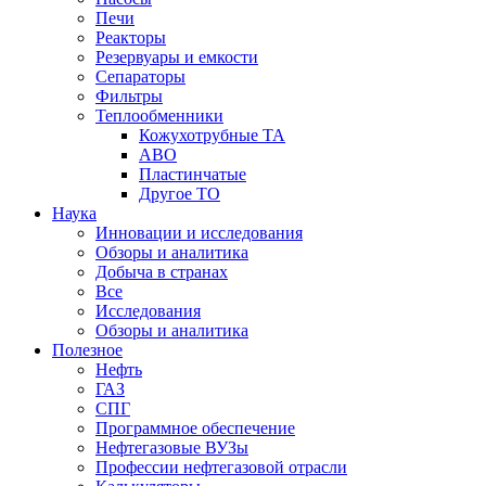
Печи
Реакторы
Резервуары и емкости
Сепараторы
Фильтры
Теплообменники
Кожухотрубные ТА
АВО
Пластинчатые
Другое ТО
Наука
Инновации и исследования
Обзоры и аналитика
Добыча в странах
Все
Исследования
Обзоры и аналитика
Полезное
Нефть
ГАЗ
СПГ
Программное обеспечение
Нефтегазовые ВУЗы
Профессии нефтегазовой отрасли