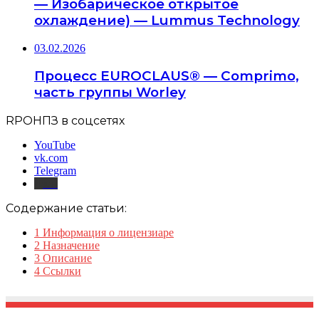
— Изобарическое открытое
охлаждение) — Lummus Technology
03.02.2026
Процесс EUROCLAUS® — Comprimo,
часть группы Worley
RPOНПЗ в соцсетях
YouTube
vk.com
Telegram
Дзен
Содержание статьи:
1
Информация о лицензиаре
2
Назначение
3
Описание
4
Ссылки