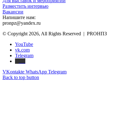
Для выставок и мероприятий
Разместить интервью
Вакансии
Напишите нам:
pronpz@yandex.ru
© Copyright 2026, All Rights Reserved | PROНПЗ
YouTube
vk.com
Telegram
Дзен
VKontakte
WhatsApp
Telegram
Back to top button