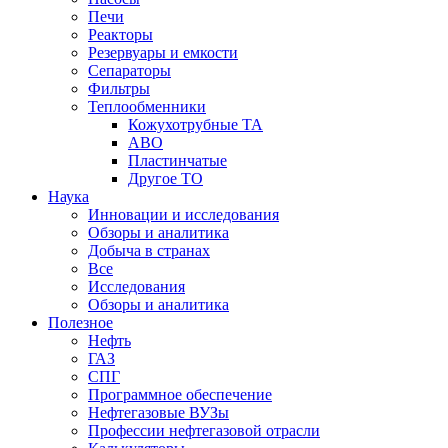
Печи
Реакторы
Резервуары и емкости
Сепараторы
Фильтры
Теплообменники
Кожухотрубные ТА
АВО
Пластинчатые
Другое ТО
Наука
Инновации и исследования
Обзоры и аналитика
Добыча в странах
Все
Исследования
Обзоры и аналитика
Полезное
Нефть
ГАЗ
СПГ
Программное обеспечение
Нефтегазовые ВУЗы
Профессии нефтегазовой отрасли