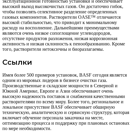
эксплуатационной готовностью установки и обеспечивает
высокий выход высокочистых газов. Он достаточно гибок,
чтобы позволять селективное разделение определенных
газовых компонентов. Растворители OASE™ отличаются
высокой стабильностью, что приводит к минимальному
расходу на восполнение. Дальнейшими преимуществами
являются очень низкое сопоглощение углеводородов,
отсутствие продуктов разложения, низкая коррозионная
активность и низкая склонность к пенообразованию. Кроме
того, растворители нетоксичны и биоразлагаемы.
Ссылки
Имея более 500 примеров установок, BASF сегодня является
одним из мировых лидеров в бизнесе очистки газа.
Производственные и складские мощности в Северной и
Южной Америке, Европе и Азии обеспечивают очень
высокую надежность поставок и снабжения качественными
растворителями по всему миру. Более того, региональное и
локальное присутствие BASF обеспечивает обширную
техническую, аналитическую и сервисную структуру, которая
включает обучение персонала заказчика на месте,
оптимизацию процесса и поддержку при плановых остановах
по мере необходимости.