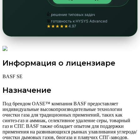
👍
решение типовых задач
🎯
готовность к HYSYS Advanced
★★★★★
4.97
Информация о лицензиаре
BASF SE
Назначение
Под брендом OASE™ компания BASF предоставляет
индивидуальные высокопроизводительные технологии
очистки газа для традиционных применений, таких как
синтез-газ и аммиак, селективное удаление серы, товарный
газ и СПГ. BASF также обладает опытом для поддержки
применения на развивающихся рынках улавливания углерода/
очистки дымовых газов, биогаза и плавучих СПГ-заводов.