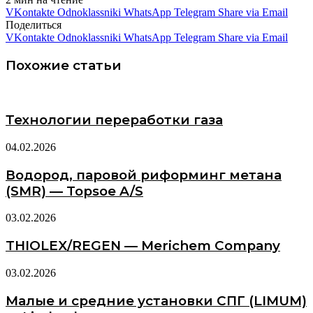
VKontakte
Odnoklassniki
WhatsApp
Telegram
Share via Email
Поделиться
VKontakte
Odnoklassniki
WhatsApp
Telegram
Share via Email
Похожие статьи
Технологии переработки газа
04.02.2026
Водород, паровой риформинг метана
(SMR) — Topsoe A/S
03.02.2026
THIOLEX/REGEN — Merichem Company
03.02.2026
Малые и средние установки СПГ (LIMUM)