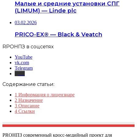
Малые и средние установки СПГ
(LIMUM) — Linde plc
03.02.2026
PRICO-EX® — Black & Veatch
RPOНПЗ в соцсетях
YouTube
vk.com
Telegram
Дзен
Содержание статьи:
1
Информация о лицензиаре
2
Назначение
3
Описание
4
Ссылки
PROНПЗ современный кросс-медийный проект для