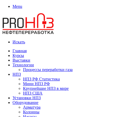
Menu
Искать
Главная
Курсы
Выставки
Технологии
Процессы переработки газа
НПЗ
НПЗ РФ Статистика
Мини НПЗ РФ
Крупнейшие НПЗ в мире
НПЗ США
Установки НПЗ
Оборудование
Арматура
Колонны
Насосы