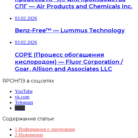
СПГ — Air Products and Chemicals Inc.
03.02.2026
Benz-Free™ — Lummus Technology
03.02.2026
COPE (Процесс обогащения
кислородом) — Fluor Corporation /
Goar, Allison and Associates LLC
RPOНПЗ в соцсетях
YouTube
vk.com
Telegram
Дзен
Содержание статьи:
1
Информация о лицензиаре
2
Назначение