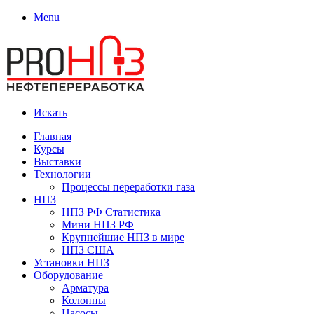
Menu
Искать
Главная
Курсы
Выставки
Технологии
Процессы переработки газа
НПЗ
НПЗ РФ Статистика
Мини НПЗ РФ
Крупнейшие НПЗ в мире
НПЗ США
Установки НПЗ
Оборудование
Арматура
Колонны
Насосы