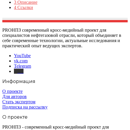
3
Описание
4
Ссылки
PROНПЗ современный кросс-медийный проект для
специалистов нефтегазовой отрасли, который объединяет в
себе современные технологии, актуальные исследования и
практический опыт ведущих экспертов.
YouTube
vk.com
Telegram
Дзен
Информация
О проекте
Для авторов
Стать экспертом
Подписка на рассылку
О проекте
PROНПЗ - современный кросс-медийный проект для