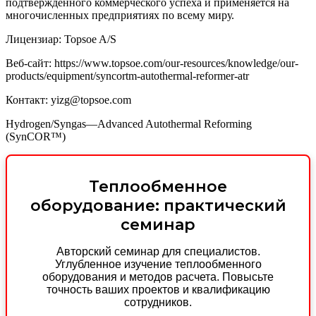
подтвержденного коммерческого успеха и применяется на
многочисленных предприятиях по всему миру.
Лицензиар: Topsoe A/S
Веб-сайт: https://www.topsoe.com/our-resources/knowledge/our-
products/equipment/syncortm-autothermal-reformer-atr
Контакт: yizg@topsoe.com
Hydrogen/Syngas—Advanced Autothermal Reforming
(SynCOR™)
Теплообменное
оборудование: практический
семинар
Авторский семинар для специалистов.
Углубленное изучение теплообменного
оборудования и методов расчета. Повысьте
точность ваших проектов и квалификацию
сотрудников.