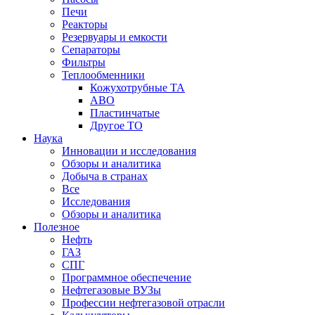
Печи
Реакторы
Резервуары и емкости
Сепараторы
Фильтры
Теплообменники
Кожухотрубные ТА
АВО
Пластинчатые
Другое ТО
Наука
Инновации и исследования
Обзоры и аналитика
Добыча в странах
Все
Исследования
Обзоры и аналитика
Полезное
Нефть
ГАЗ
СПГ
Программное обеспечение
Нефтегазовые ВУЗы
Профессии нефтегазовой отрасли