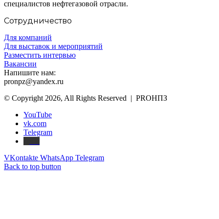
специалистов нефтегазовой отрасли.
Сотрудничество
Для компаний
Для выставок и мероприятий
Разместить интервью
Вакансии
Напишите нам:
pronpz@yandex.ru
© Copyright 2026, All Rights Reserved | PROНПЗ
YouTube
vk.com
Telegram
Дзен
VKontakte
WhatsApp
Telegram
Back to top button