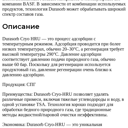
компании BASF. В зависимости от комбинации используемых
продуктов, технология Durasorb может обрабатывать широкий
спектр составов газа.
Описание
Durasorb Cryo HRU — это процесс адсорбции с
температурным режимом. Адсорбция проводится при более
низких температурах, обычно 20–30°C, а регенерация требует
высокой температуры 290°C. Давление адсорбции
соответствует давлению подачи природного газа, обычно
выше 60 бар. Поскольку для регенерации используется
продуктовый газ, давление регенерации очень близко к
давлению адсорбции.
Продукция: СПГ
Преимущества: Durasorb Cryo-HRU позволяет удалять
различные примеси, включая тяжелые углеводороды и воду, в
одной установке TSA. Технология хорошо подходит для
обработки бедного природного газа, где традиционные
методы жидкостной/паровой очистки неэффективны.
Экономика: Durasorb Cryo-HRU — это уникальная