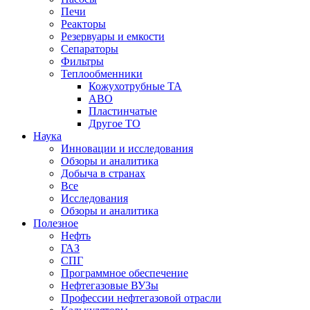
Печи
Реакторы
Резервуары и емкости
Сепараторы
Фильтры
Теплообменники
Кожухотрубные ТА
АВО
Пластинчатые
Другое ТО
Наука
Инновации и исследования
Обзоры и аналитика
Добыча в странах
Все
Исследования
Обзоры и аналитика
Полезное
Нефть
ГАЗ
СПГ
Программное обеспечение
Нефтегазовые ВУЗы
Профессии нефтегазовой отрасли