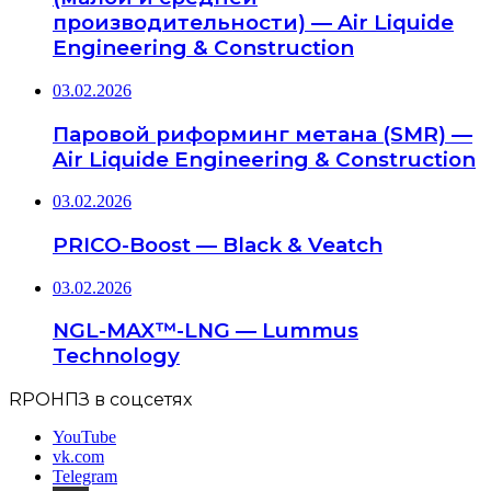
производительности) — Air Liquide
Engineering & Construction
03.02.2026
Паровой риформинг метана (SMR) —
Air Liquide Engineering & Construction
03.02.2026
PRICO-Boost — Black & Veatch
03.02.2026
NGL-MAX™-LNG — Lummus
Technology
RPOНПЗ в соцсетях
YouTube
vk.com
Telegram