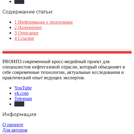
Дзен
Содержание статьи:
1
Информация о лицензиаре
2
Назначение
3
Описание
4
Ссылки
PROНПЗ современный кросс-медийный проект для
специалистов нефтегазовой отрасли, который объединяет в
себе современные технологии, актуальные исследования и
практический опыт ведущих экспертов.
YouTube
vk.com
Telegram
Дзен
Информация
О проекте
Для авторов