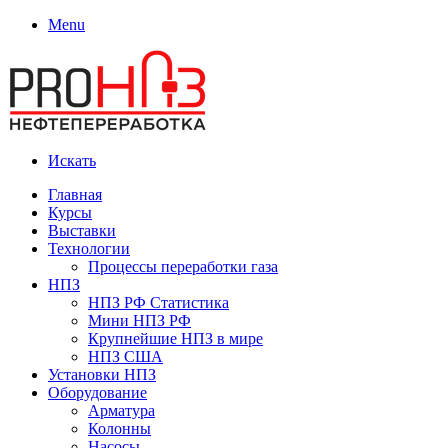
Menu
Искать
Главная
Курсы
Выставки
Технологии
Процессы переработки газа
НПЗ
НПЗ РФ Статистика
Мини НПЗ РФ
Крупнейшие НПЗ в мире
НПЗ США
Установки НПЗ
Оборудование
Арматура
Колонны
Насосы