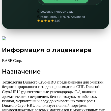
👍
решение типовых задач
🎯
готовность к HYSYS Advanced
★★★★★
4.97
Информация о лицензиаре
BASF Corp.
Назначение
Технология Durasorb Cryo-HRU предназначена для очистки
бедного природного газа для производства СПГ. Durasorb
Cryo-HRU удаляет тяжелые углеводороды C₇⁺, включая
ароматические соединения, бензол, толуол, этилбензол,
ксилол, меркаптаны и воду до криогенных точек росы.
Durasorb Cryo-HRU использует полный портфель
алюмосиликатных гелевых материалов и молекулярных сит