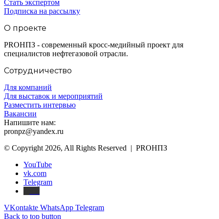
Стать экспертом
Подписка на рассылку
О проекте
PROНПЗ - современный кросс-медийный проект для
специалистов нефтегазовой отрасли.
Сотрудничество
Для компаний
Для выставок и мероприятий
Разместить интервью
Вакансии
Напишите нам:
pronpz@yandex.ru
© Copyright 2026, All Rights Reserved | PROНПЗ
YouTube
vk.com
Telegram
Дзен
VKontakte
WhatsApp
Telegram
Back to top button