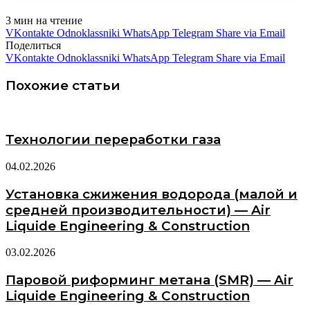
3 мин на чтение
VKontakte
Odnoklassniki
WhatsApp
Telegram
Share via Email
Поделиться
VKontakte
Odnoklassniki
WhatsApp
Telegram
Share via Email
Похожие статьи
Технологии переработки газа
04.02.2026
Установка сжижения водорода (малой и
средней производительности) — Air
Liquide Engineering & Construction
03.02.2026
Паровой риформинг метана (SMR) — Air
Liquide Engineering & Construction